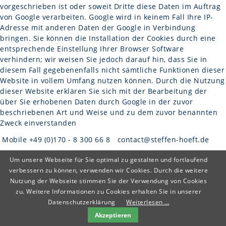
vorgeschrieben ist oder soweit Dritte diese Daten im Auftrag
von Google verarbeiten. Google wird in keinem Fall Ihre IP-
Adresse mit anderen Daten der Google in Verbindung
bringen. Sie können die Installation der Cookies durch eine
entsprechende Einstellung Ihrer Browser Software
verhindern; wir weisen Sie jedoch darauf hin, dass Sie in
diesem Fall gegebenenfalls nicht sämtliche Funktionen dieser
Website in vollem Umfang nutzen können. Durch die Nutzung
dieser Website erklären Sie sich mit der Bearbeitung der
über Sie erhobenen Daten durch Google in der zuvor
beschriebenen Art und Weise und zu dem zuvor benannten
Zweck einverstanden
Mobile +49 (0)170 - 8 300 66 8
contact@steffen-hoeft.de
Um unsere Webseite für Sie optimal zu gestalten und fortlaufend
verbessern zu können, verwenden wir Cookies. Durch die weitere
Nutzung der Webseite stimmen Sie der Verwendung von Cookies
zu. Weitere Informationen zu Cookies erhalten Sie in unserer
Datenschutzerklärung
Weiterlesen …
Akzeptieren