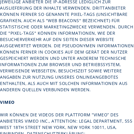
JEWEILIGE ANBIETER DIE IP-ADRESSE LEDIGLICH ZUR
AUSLIEFERUNG DER INHALTE VERWENDEN. DRITTANBIETER
KÖNNEN FERNER SO GENANNTE PIXEL-TAGS (UNSICHTBARE
GRAFIKEN, AUCH ALS "WEB BEACONS" BEZEICHNET) FÜR
STATISTISCHE ODER MARKETINGZWECKE VERWENDEN. DURCH
DIE "PIXEL-TAGS" KÖNNEN INFORMATIONEN, WIE DER
BESUCHERVERKEHR AUF DEN SEITEN DIESER WEBSITE
AUSGEWERTET WERDEN. DIE PSEUDONYMEN INFORMATIONEN
KÖNNEN FERNER IN COOKIES AUF DEM GERÄT DER NUTZER
GESPEICHERT WERDEN UND UNTER ANDEREM TECHNISCHE
INFORMATIONEN ZUM BROWSER UND BETRIEBSSYSTEM,
VERWEISENDE WEBSEITEN, BESUCHSZEIT SOWIE WEITERE
ANGABEN ZUR NUTZUNG UNSERES ONLINEANGEBOTES
ENTHALTEN, ALS AUCH MIT SOLCHEN INFORMATIONEN AUS
ANDEREN QUELLEN VERBUNDEN WERDEN.
VIMEO
WIR KÖNNEN DIE VIDEOS DER PLATTFORM “VIMEO” DES
ANBIETERS VIMEO INC., ATTENTION: LEGAL DEPARTMENT, 555
WEST 18TH STREET NEW YORK, NEW YORK 10011, USA,
EINBINDEN. DATENSCHUTZERKLÄRUNG: