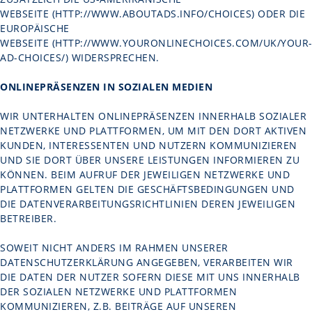
WEBSEITE (
HTTP://WWW.ABOUTADS.INFO/CHOICES
) ODER DIE
EUROPÄISCHE
WEBSEITE (
HTTP://WWW.YOURONLINECHOICES.COM/UK/YOUR
AD-CHOICES/
) WIDERSPRECHEN.
ONLINEPRÄSENZEN IN SOZIALEN MEDIEN
WIR UNTERHALTEN ONLINEPRÄSENZEN INNERHALB SOZIALER
NETZWERKE UND PLATTFORMEN, UM MIT DEN DORT AKTIVEN
KUNDEN, INTERESSENTEN UND NUTZERN KOMMUNIZIEREN
UND SIE DORT ÜBER UNSERE LEISTUNGEN INFORMIEREN ZU
KÖNNEN. BEIM AUFRUF DER JEWEILIGEN NETZWERKE UND
PLATTFORMEN GELTEN DIE GESCHÄFTSBEDINGUNGEN UND
DIE DATENVERARBEITUNGSRICHTLINIEN DEREN JEWEILIGEN
BETREIBER.
SOWEIT NICHT ANDERS IM RAHMEN UNSERER
DATENSCHUTZERKLÄRUNG ANGEGEBEN, VERARBEITEN WIR
DIE DATEN DER NUTZER SOFERN DIESE MIT UNS INNERHALB
DER SOZIALEN NETZWERKE UND PLATTFORMEN
KOMMUNIZIEREN, Z.B. BEITRÄGE AUF UNSEREN