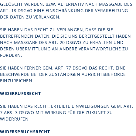
ELÖSCHT WERDEN, BZW. ALTERNATIV NACH MASSGABE DES AR
T. 18 DSGVO EINE EINSCHRÄNKUNG DER VERARBEITUNG DE
R DATEN ZU VERLANGEN.
SIE HABEN DAS RECHT ZU VERLANGEN, DASS DIE SIE
BETREFFENDEN DATEN, DIE SIE UNS BEREITGESTELLT HABEN
NACH MASSGABE DES ART. 20 DSGVO ZU ERHALTEN UND D
EREN ÜBERMITTLUNG AN ANDERE VERANTWORTLICHE ZU F
ORDERN.
SIE HABEN FERNER GEM. ART. 77 DSGVO DAS RECHT, EINE
BESCHWERDE BEI DER ZUSTÄNDIGEN AUFSICHTSBEHÖRDE
EINZUREICHEN.
WIDERRUFSRECHT
SIE HABEN DAS RECHT, ERTEILTE EINWILLIGUNGEN GEM. ART.
7 ABS. 3 DSGVO MIT WIRKUNG FÜR DIE ZUKUNFT ZU
WIDERRUFEN
WIDERSPRUCHSRECHT