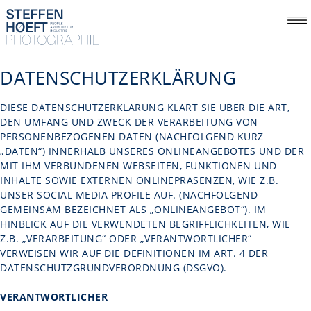
DATENSCHUTZERKLÄRUNG
DIESE DATENSCHUTZERKLÄRUNG KLÄRT SIE ÜBER DIE ART,
DEN UMFANG UND ZWECK DER VERARBEITUNG VON
PERSONENBEZOGENEN DATEN (NACHFOLGEND KURZ
„DATEN“) INNERHALB UNSERES ONLINEANGEBOTES UND DER
MIT IHM VERBUNDENEN WEBSEITEN, FUNKTIONEN UND
INHALTE SOWIE EXTERNEN ONLINEPRÄSENZEN, WIE Z.B.
UNSER SOCIAL MEDIA PROFILE AUF. (NACHFOLGEND
GEMEINSAM BEZEICHNET ALS „ONLINEANGEBOT“). IM
HINBLICK AUF DIE VERWENDETEN BEGRIFFLICHKEITEN, WIE
Z.B. „VERARBEITUNG“ ODER „VERANTWORTLICHER“
VERWEISEN WIR AUF DIE DEFINITIONEN IM ART. 4 DER
DATENSCHUTZGRUNDVERORDNUNG (DSGVO).
VERANTWORTLICHER