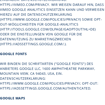
HTTPS://VIMEO.COM/PRIVACY
. WIR WEISEN DARAUF HIN, DASS
VIMEO GOOGLE ANALYTICS EINSETZEN KANN UND VERWEISEN
HIERZU AUF DIE DATENSCHUTZERKLÄRUNG
(
HTTPS://WWW.GOOGLE.COM/POLICIES/PRIVACY
) SOWIE OPT-
OUT-MÖGLICHKEITEN FÜR GOOGLE-ANALYTICS
(
HTTP://TOOLS.GOOGLE.COM/DLPAGE/GAOPTOUT?HL=DE
)
ODER DIE EINSTELLUNGEN VON GOOGLE FÜR DIE
DATENNUTZUNG ZU MARKETINGZWECKEN
(
HTTPS://ADSSETTINGS.GOOGLE.COM/.
).
GOOGLE FONTS
WIR BINDEN DIE SCHRIFTARTEN ("GOOGLE FONTS") DES
ANBIETERS GOOGLE LLC, 1600 AMPHITHEATRE PARKWAY,
MOUNTAIN VIEW, CA 94043, USA, EIN.
DATENSCHUTZERKLÄRUNG:
HTTPS://WWW.GOOGLE.COM/POLICIES/PRIVACY/
, OPT-OUT:
HTTPS://ADSSETTINGS.GOOGLE.COM/AUTHENTICATED
.
GOOGLE MAPS