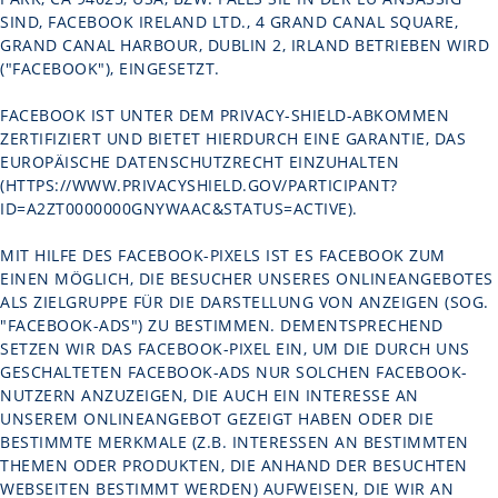
SIND, FACEBOOK IRELAND LTD., 4 GRAND CANAL SQUARE,
GRAND CANAL HARBOUR, DUBLIN 2, IRLAND BETRIEBEN WIRD
("FACEBOOK"), EINGESETZT.
FACEBOOK IST UNTER DEM PRIVACY-SHIELD-ABKOMMEN
ZERTIFIZIERT UND BIETET HIERDURCH EINE GARANTIE, DAS
EUROPÄISCHE DATENSCHUTZRECHT EINZUHALTEN
(
HTTPS://WWW.PRIVACYSHIELD.GOV/PARTICIPANT?
ID=A2ZT0000000GNYWAAC&STATUS=ACTIVE
).
MIT HILFE DES FACEBOOK-PIXELS IST ES FACEBOOK ZUM
EINEN MÖGLICH, DIE BESUCHER UNSERES ONLINEANGEBOTES
ALS ZIELGRUPPE FÜR DIE DARSTELLUNG VON ANZEIGEN (SOG.
"FACEBOOK-ADS") ZU BESTIMMEN. DEMENTSPRECHEND
SETZEN WIR DAS FACEBOOK-PIXEL EIN, UM DIE DURCH UNS
GESCHALTETEN FACEBOOK-ADS NUR SOLCHEN FACEBOOK-
NUTZERN ANZUZEIGEN, DIE AUCH EIN INTERESSE AN
UNSEREM ONLINEANGEBOT GEZEIGT HABEN ODER DIE
BESTIMMTE MERKMALE (Z.B. INTERESSEN AN BESTIMMTEN
THEMEN ODER PRODUKTEN, DIE ANHAND DER BESUCHTEN
WEBSEITEN BESTIMMT WERDEN) AUFWEISEN, DIE WIR AN