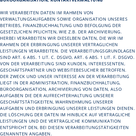
WIR VERARBEITEN DATEN IM RAHMEN VON
VERWALTUNGSAUFGABEN SOWIE ORGANISATION UNSERES
BETRIEBS, FINANZBUCHHALTUNG UND BEFOLGUNG DER
GESETZLICHEN PFLICHTEN, WIE Z.B. DER ARCHIVIERUNG.
HERBEI VERARBEITEN WIR DIESELBEN DATEN, DIE WIR IM
RAHMEN DER ERBRINGUNG UNSERER VERTRAGLICHEN
LEISTUNGEN VERARBEITEN. DIE VERARBEITUNGSGRUNDLAGEN
SIND ART. 6 ABS. 1 LIT. C. DSGVO, ART. 6 ABS. 1 LIT. F. DSGVO.
VON DER VERARBEITUNG SIND KUNDEN, INTERESSENTEN,
GESCHÄFTSPARTNER UND WEBSITEBESUCHER BETROFFEN.
DER ZWECK UND UNSER INTERESSE AN DER VERARBEITUNG
LIEGT IN DER ADMINISTRATION, FINANZBUCHHALTUNG,
BÜROORGANISATION, ARCHIVIERUNG VON DATEN, ALSO
AUFGABEN DIE DER AUFRECHTERHALTUNG UNSERER
GESCHÄFTSTÄTIGKEITEN, WAHRNEHMUNG UNSERER
AUFGABEN UND ERBRINGUNG UNSERER LEISTUNGEN DIENEN.
DIE LÖSCHUNG DER DATEN IM HINBLICK AUF VERTRAGLICHE
LEISTUNGEN UND DIE VERTRAGLICHE KOMMUNIKATION
ENTSPRICHT DEN, BEI DIESEN VERARBEITUNGSTÄTIGKEITEN
GENANNTEN ANGABEN.