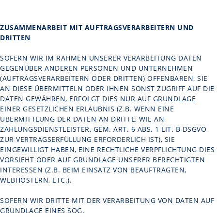
ZUSAMMENARBEIT MIT AUFTRAGSVERARBEITERN UND
DRITTEN
SOFERN WIR IM RAHMEN UNSERER VERARBEITUNG DATEN
GEGENÜBER ANDEREN PERSONEN UND UNTERNEHMEN
(AUFTRAGSVERARBEITERN ODER DRITTEN) OFFENBAREN, SIE
AN DIESE ÜBERMITTELN ODER IHNEN SONST ZUGRIFF AUF DIE
DATEN GEWÄHREN, ERFOLGT DIES NUR AUF GRUNDLAGE
EINER GESETZLICHEN ERLAUBNIS (Z.B. WENN EINE
ÜBERMITTLUNG DER DATEN AN DRITTE, WIE AN
ZAHLUNGSDIENSTLEISTER, GEM. ART. 6 ABS. 1 LIT. B DSGVO
ZUR VERTRAGSERFÜLLUNG ERFORDERLICH IST), SIE
EINGEWILLIGT HABEN, EINE RECHTLICHE VERPFLICHTUNG DIES
VORSIEHT ODER AUF GRUNDLAGE UNSERER BERECHTIGTEN
INTERESSEN (Z.B. BEIM EINSATZ VON BEAUFTRAGTEN,
WEBHOSTERN, ETC.).
SOFERN WIR DRITTE MIT DER VERARBEITUNG VON DATEN AUF
GRUNDLAGE EINES SOG.