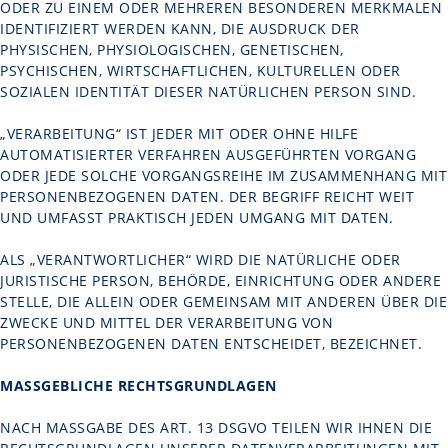
ODER ZU EINEM ODER MEHREREN BESONDEREN MERKMALEN
IDENTIFIZIERT WERDEN KANN, DIE AUSDRUCK DER
PHYSISCHEN, PHYSIOLOGISCHEN, GENETISCHEN,
PSYCHISCHEN, WIRTSCHAFTLICHEN, KULTURELLEN ODER
SOZIALEN IDENTITÄT DIESER NATÜRLICHEN PERSON SIND.
„VERARBEITUNG“ IST JEDER MIT ODER OHNE HILFE
AUTOMATISIERTER VERFAHREN AUSGEFÜHRTEN VORGANG
ODER JEDE SOLCHE VORGANGSREIHE IM ZUSAMMENHANG MIT
PERSONENBEZOGENEN DATEN. DER BEGRIFF REICHT WEIT
UND UMFASST PRAKTISCH JEDEN UMGANG MIT DATEN.
ALS „VERANTWORTLICHER“ WIRD DIE NATÜRLICHE ODER
JURISTISCHE PERSON, BEHÖRDE, EINRICHTUNG ODER ANDERE
STELLE, DIE ALLEIN ODER GEMEINSAM MIT ANDEREN ÜBER DIE
ZWECKE UND MITTEL DER VERARBEITUNG VON
PERSONENBEZOGENEN DATEN ENTSCHEIDET, BEZEICHNET.
MASSGEBLICHE RECHTSGRUNDLAGEN
NACH MASSGABE DES ART. 13 DSGVO TEILEN WIR IHNEN DIE R