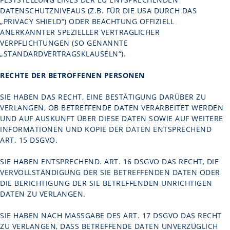
ATENSCHUTZNIVEAUS (Z.B. FÜR DIE USA DURCH DAS „
PRIVACY SHIELD“) ODER BEACHTUNG OFFIZIELL A
NERKANNTER SPEZIELLER VERTRAGLICHER V
ERPFLICHTUNGEN (SO GENANNTE „
STANDARDVERTRAGSKLAUSELN“).
RECHTE DER BETROFFENEN PERSONEN
SIE HABEN DAS RECHT, EINE BESTÄTIGUNG DARÜBER ZU
VERLANGEN, OB BETREFFENDE DATEN VERARBEITET WERDEN
UND AUF AUSKUNFT ÜBER DIESE DATEN SOWIE AUF WEITERE
INFORMATIONEN UND KOPIE DER DATEN ENTSPRECHEND
ART. 15 DSGVO.
SIE HABEN ENTSPRECHEND. ART. 16 DSGVO DAS RECHT, DIE
VERVOLLSTÄNDIGUNG DER SIE BETREFFENDEN DATEN ODER
DIE BERICHTIGUNG DER SIE BETREFFENDEN UNRICHTIGEN
DATEN ZU VERLANGEN.
SIE HABEN NACH MASSGABE DES ART. 17 DSGVO DAS RECHT Z
U VERLANGEN, DASS BETREFFENDE DATEN UNVERZÜGLICH G