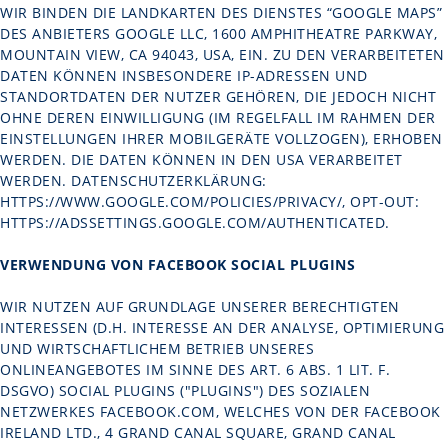
WIR BINDEN DIE LANDKARTEN DES DIENSTES “GOOGLE MAPS”
DES ANBIETERS GOOGLE LLC, 1600 AMPHITHEATRE PARKWAY,
MOUNTAIN VIEW, CA 94043, USA, EIN. ZU DEN VERARBEITETEN
DATEN KÖNNEN INSBESONDERE IP-ADRESSEN UND
STANDORTDATEN DER NUTZER GEHÖREN, DIE JEDOCH NICHT
OHNE DEREN EINWILLIGUNG (IM REGELFALL IM RAHMEN DER
EINSTELLUNGEN IHRER MOBILGERÄTE VOLLZOGEN), ERHOBEN
WERDEN. DIE DATEN KÖNNEN IN DEN USA VERARBEITET
WERDEN. DATENSCHUTZERKLÄRUNG:
HTTPS://WWW.GOOGLE.COM/POLICIES/PRIVACY/
, OPT-OUT:
HTTPS://ADSSETTINGS.GOOGLE.COM/AUTHENTICATED
.
VERWENDUNG VON FACEBOOK SOCIAL PLUGINS
WIR NUTZEN AUF GRUNDLAGE UNSERER BERECHTIGTEN
INTERESSEN (D.H. INTERESSE AN DER ANALYSE, OPTIMIERUNG
UND WIRTSCHAFTLICHEM BETRIEB UNSERES
ONLINEANGEBOTES IM SINNE DES ART. 6 ABS. 1 LIT. F.
DSGVO) SOCIAL PLUGINS ("PLUGINS") DES SOZIALEN
NETZWERKES FACEBOOK.COM, WELCHES VON DER FACEBOOK
IRELAND LTD., 4 GRAND CANAL SQUARE, GRAND CANAL