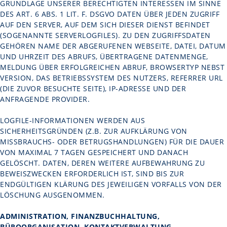
GRUNDLAGE UNSERER BERECHTIGTEN INTERESSEN IM SINNE
DES ART. 6 ABS. 1 LIT. F. DSGVO DATEN ÜBER JEDEN ZUGRIFF
AUF DEN SERVER, AUF DEM SICH DIESER DIENST BEFINDET
(SOGENANNTE SERVERLOGFILES). ZU DEN ZUGRIFFSDATEN
GEHÖREN NAME DER ABGERUFENEN WEBSEITE, DATEI, DATUM
UND UHRZEIT DES ABRUFS, ÜBERTRAGENE DATENMENGE,
MELDUNG ÜBER ERFOLGREICHEN ABRUF, BROWSERTYP NEBST
VERSION, DAS BETRIEBSSYSTEM DES NUTZERS, REFERRER URL
(DIE ZUVOR BESUCHTE SEITE), IP-ADRESSE UND DER
ANFRAGENDE PROVIDER.
LOGFILE-INFORMATIONEN WERDEN AUS
SICHERHEITSGRÜNDEN (Z.B. ZUR AUFKLÄRUNG VON
MISSBRAUCHS- ODER BETRUGSHANDLUNGEN) FÜR DIE DAUER
VON MAXIMAL 7 TAGEN GESPEICHERT UND DANACH
GELÖSCHT. DATEN, DEREN WEITERE AUFBEWAHRUNG ZU
BEWEISZWECKEN ERFORDERLICH IST, SIND BIS ZUR
ENDGÜLTIGEN KLÄRUNG DES JEWEILIGEN VORFALLS VON DER
LÖSCHUNG AUSGENOMMEN.
ADMINISTRATION, FINANZBUCHHALTUNG,
BÜROORGANISATION, KONTAKTVERWALTUNG