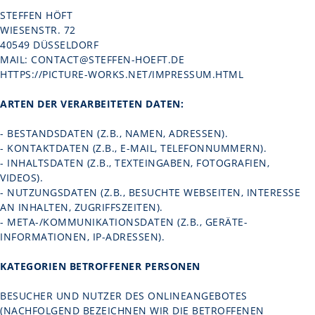
STEFFEN HÖFT
WIESENSTR. 72
40549 DÜSSELDORF
MAIL: CONTACT@STEFFEN-HOEFT.DE
HTTPS://PICTURE-WORKS.NET/IMPRESSUM.HTML
ARTEN DER VERARBEITETEN DATEN:
- BESTANDSDATEN (Z.B., NAMEN, ADRESSEN).
- KONTAKTDATEN (Z.B., E-MAIL, TELEFONNUMMERN).
- INHALTSDATEN (Z.B., TEXTEINGABEN, FOTOGRAFIEN,
VIDEOS).
- NUTZUNGSDATEN (Z.B., BESUCHTE WEBSEITEN, INTERESSE
AN INHALTEN, ZUGRIFFSZEITEN).
- META-/KOMMUNIKATIONSDATEN (Z.B., GERÄTE-
INFORMATIONEN, IP-ADRESSEN).
KATEGORIEN BETROFFENER PERSONEN
BESUCHER UND NUTZER DES ONLINEANGEBOTES
(NACHFOLGEND BEZEICHNEN WIR DIE BETROFFENEN