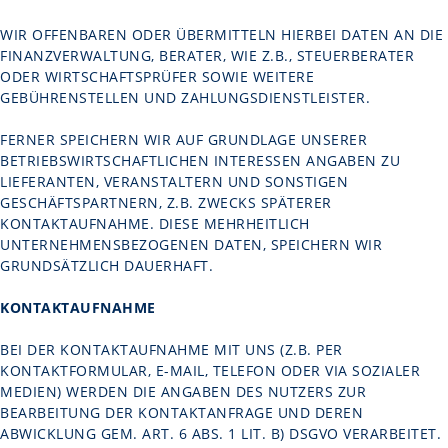
WIR OFFENBAREN ODER ÜBERMITTELN HIERBEI DATEN AN DIE
FINANZVERWALTUNG, BERATER, WIE Z.B., STEUERBERATER
ODER WIRTSCHAFTSPRÜFER SOWIE WEITERE
GEBÜHRENSTELLEN UND ZAHLUNGSDIENSTLEISTER.
FERNER SPEICHERN WIR AUF GRUNDLAGE UNSERER
BETRIEBSWIRTSCHAFTLICHEN INTERESSEN ANGABEN ZU
LIEFERANTEN, VERANSTALTERN UND SONSTIGEN
GESCHÄFTSPARTNERN, Z.B. ZWECKS SPÄTERER
KONTAKTAUFNAHME. DIESE MEHRHEITLICH
UNTERNEHMENSBEZOGENEN DATEN, SPEICHERN WIR
GRUNDSÄTZLICH DAUERHAFT.
KONTAKTAUFNAHME
BEI DER KONTAKTAUFNAHME MIT UNS (Z.B. PER
KONTAKTFORMULAR, E-MAIL, TELEFON ODER VIA SOZIALER
MEDIEN) WERDEN DIE ANGABEN DES NUTZERS ZUR
BEARBEITUNG DER KONTAKTANFRAGE UND DEREN
ABWICKLUNG GEM. ART. 6 ABS. 1 LIT. B) DSGVO VERARBEITET.