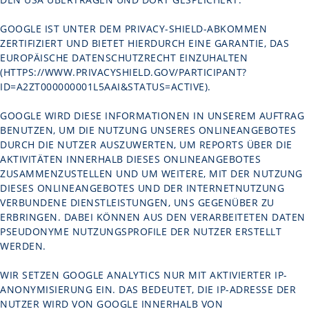
GOOGLE IST UNTER DEM PRIVACY-SHIELD-ABKOMMEN
ZERTIFIZIERT UND BIETET HIERDURCH EINE GARANTIE, DAS
EUROPÄISCHE DATENSCHUTZRECHT EINZUHALTEN
(
HTTPS://WWW.PRIVACYSHIELD.GOV/PARTICIPANT?
ID=A2ZT000000001L5AAI&STATUS=ACTIVE
).
GOOGLE WIRD DIESE INFORMATIONEN IN UNSEREM AUFTRAG
BENUTZEN, UM DIE NUTZUNG UNSERES ONLINEANGEBOTES
DURCH DIE NUTZER AUSZUWERTEN, UM REPORTS ÜBER DIE
AKTIVITÄTEN INNERHALB DIESES ONLINEANGEBOTES
ZUSAMMENZUSTELLEN UND UM WEITERE, MIT DER NUTZUNG
DIESES ONLINEANGEBOTES UND DER INTERNETNUTZUNG
VERBUNDENE DIENSTLEISTUNGEN, UNS GEGENÜBER ZU
ERBRINGEN. DABEI KÖNNEN AUS DEN VERARBEITETEN DATEN
PSEUDONYME NUTZUNGSPROFILE DER NUTZER ERSTELLT
WERDEN.
WIR SETZEN GOOGLE ANALYTICS NUR MIT AKTIVIERTER IP-
ANONYMISIERUNG EIN. DAS BEDEUTET, DIE IP-ADRESSE DER
NUTZER WIRD VON GOOGLE INNERHALB VON