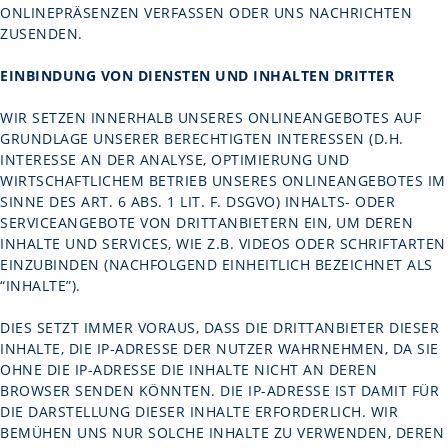
ONLINEPRÄSENZEN VERFASSEN ODER UNS NACHRICHTEN
ZUSENDEN.
EINBINDUNG VON DIENSTEN UND INHALTEN DRITTER
WIR SETZEN INNERHALB UNSERES ONLINEANGEBOTES AUF
GRUNDLAGE UNSERER BERECHTIGTEN INTERESSEN (D.H.
INTERESSE AN DER ANALYSE, OPTIMIERUNG UND
WIRTSCHAFTLICHEM BETRIEB UNSERES ONLINEANGEBOTES IM
SINNE DES ART. 6 ABS. 1 LIT. F. DSGVO) INHALTS- ODER
SERVICEANGEBOTE VON DRITTANBIETERN EIN, UM DEREN
INHALTE UND SERVICES, WIE Z.B. VIDEOS ODER SCHRIFTARTEN
EINZUBINDEN (NACHFOLGEND EINHEITLICH BEZEICHNET ALS
“INHALTE”).
DIES SETZT IMMER VORAUS, DASS DIE DRITTANBIETER DIESER
INHALTE, DIE IP-ADRESSE DER NUTZER WAHRNEHMEN, DA SIE
OHNE DIE IP-ADRESSE DIE INHALTE NICHT AN DEREN
BROWSER SENDEN KÖNNTEN. DIE IP-ADRESSE IST DAMIT FÜR
DIE DARSTELLUNG DIESER INHALTE ERFORDERLICH. WIR
BEMÜHEN UNS NUR SOLCHE INHALTE ZU VERWENDEN, DEREN