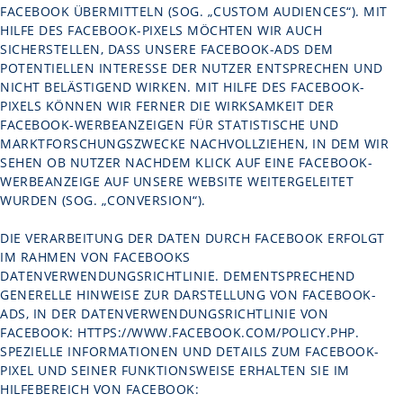
FACEBOOK ÜBERMITTELN (SOG. „CUSTOM AUDIENCES“). MIT
HILFE DES FACEBOOK-PIXELS MÖCHTEN WIR AUCH
SICHERSTELLEN, DASS UNSERE FACEBOOK-ADS DEM
POTENTIELLEN INTERESSE DER NUTZER ENTSPRECHEN UND
NICHT BELÄSTIGEND WIRKEN. MIT HILFE DES FACEBOOK-
PIXELS KÖNNEN WIR FERNER DIE WIRKSAMKEIT DER
FACEBOOK-WERBEANZEIGEN FÜR STATISTISCHE UND
MARKTFORSCHUNGSZWECKE NACHVOLLZIEHEN, IN DEM WIR
SEHEN OB NUTZER NACHDEM KLICK AUF EINE FACEBOOK-
WERBEANZEIGE AUF UNSERE WEBSITE WEITERGELEITET
WURDEN (SOG. „CONVERSION“).
DIE VERARBEITUNG DER DATEN DURCH FACEBOOK ERFOLGT
IM RAHMEN VON FACEBOOKS
DATENVERWENDUNGSRICHTLINIE. DEMENTSPRECHEND
GENERELLE HINWEISE ZUR DARSTELLUNG VON FACEBOOK-
ADS, IN DER DATENVERWENDUNGSRICHTLINIE VON
FACEBOOK:
HTTPS://WWW.FACEBOOK.COM/POLICY.PHP
.
SPEZIELLE INFORMATIONEN UND DETAILS ZUM FACEBOOK-
PIXEL UND SEINER FUNKTIONSWEISE ERHALTEN SIE IM
HILFEBEREICH VON FACEBOOK: