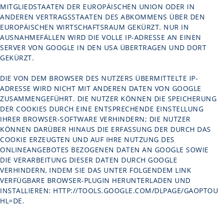
MITGLIEDSTAATEN DER EUROPÄISCHEN UNION ODER IN
ANDEREN VERTRAGSSTAATEN DES ABKOMMENS ÜBER DEN
EUROPÄISCHEN WIRTSCHAFTSRAUM GEKÜRZT. NUR IN
AUSNAHMEFÄLLEN WIRD DIE VOLLE IP-ADRESSE AN EINEN
SERVER VON GOOGLE IN DEN USA ÜBERTRAGEN UND DORT
GEKÜRZT.
DIE VON DEM BROWSER DES NUTZERS ÜBERMITTELTE IP-
ADRESSE WIRD NICHT MIT ANDEREN DATEN VON GOOGLE
ZUSAMMENGEFÜHRT. DIE NUTZER KÖNNEN DIE SPEICHERUNG
DER COOKIES DURCH EINE ENTSPRECHENDE EINSTELLUNG
IHRER BROWSER-SOFTWARE VERHINDERN; DIE NUTZER
KÖNNEN DARÜBER HINAUS DIE ERFASSUNG DER DURCH DAS
COOKIE ERZEUGTEN UND AUF IHRE NUTZUNG DES
ONLINEANGEBOTES BEZOGENEN DATEN AN GOOGLE SOWIE
DIE VERARBEITUNG DIESER DATEN DURCH GOOGLE
VERHINDERN, INDEM SIE DAS UNTER FOLGENDEM LINK
VERFÜGBARE BROWSER-PLUGIN HERUNTERLADEN UND
INSTALLIEREN:
HTTP://TOOLS.GOOGLE.COM/DLPAGE/GAOPTOU
HL=DE
.