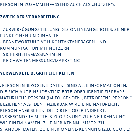
PERSONEN ZUSAMMENFASSEND AUCH ALS „NUTZER“).
ZWECK DER VERARBEITUNG
- ZURVERFÜGUNGSTELLUNG DES ONLINEANGEBOTES, SEINER
FUNKTIONEN UND INHALTE.
- BEANTWORTUNG VON KONTAKTANFRAGEN UND
KOMMUNIKATION MIT NUTZERN.
- SICHERHEITSMASSNAHMEN.
- REICHWEITENMESSUNG/MARKETING
VERWENDETE BEGRIFFLICHKEITEN
„PERSONENBEZOGENE DATEN“ SIND ALLE INFORMATIONEN,
DIE SICH AUF EINE IDENTIFIZIERTE ODER IDENTIFIZIERBARE
NATÜRLICHE PERSON (IM FOLGENDEN „BETROFFENE PERSON“)
BEZIEHEN; ALS IDENTIFIZIERBAR WIRD EINE NATÜRLICHE
PERSON ANGESEHEN, DIE DIREKT ODER INDIREKT,
INSBESONDERE MITTELS ZUORDNUNG ZU EINER KENNUNG
WIE EINEM NAMEN, ZU EINER KENNNUMMER, ZU
STANDORTDATEN, ZU EINER ONLINE-KENNUNG (Z.B. COOKIE)