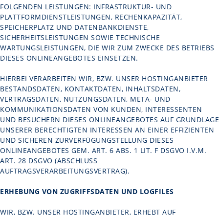
FOLGENDEN LEISTUNGEN: INFRASTRUKTUR- UND
PLATTFORMDIENSTLEISTUNGEN, RECHENKAPAZITÄT,
SPEICHERPLATZ UND DATENBANKDIENSTE,
SICHERHEITSLEISTUNGEN SOWIE TECHNISCHE
WARTUNGSLEISTUNGEN, DIE WIR ZUM ZWECKE DES BETRIEBS
DIESES ONLINEANGEBOTES EINSETZEN.
HIERBEI VERARBEITEN WIR, BZW. UNSER HOSTINGANBIETER
BESTANDSDATEN, KONTAKTDATEN, INHALTSDATEN,
VERTRAGSDATEN, NUTZUNGSDATEN, META- UND
KOMMUNIKATIONSDATEN VON KUNDEN, INTERESSENTEN
UND BESUCHERN DIESES ONLINEANGEBOTES AUF GRUNDLAGE
UNSERER BERECHTIGTEN INTERESSEN AN EINER EFFIZIENTEN
UND SICHEREN ZURVERFÜGUNGSTELLUNG DIESES
ONLINEANGEBOTES GEM. ART. 6 ABS. 1 LIT. F DSGVO I.V.M.
ART. 28 DSGVO (ABSCHLUSS
AUFTRAGSVERARBEITUNGSVERTRAG).
ERHEBUNG VON ZUGRIFFSDATEN UND LOGFILES
WIR, BZW. UNSER HOSTINGANBIETER, ERHEBT AUF