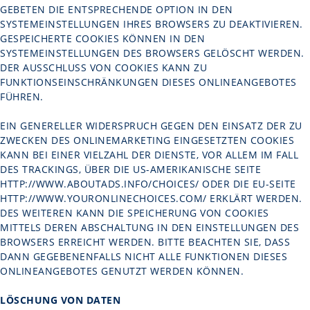
GEBETEN DIE ENTSPRECHENDE OPTION IN DEN
SYSTEMEINSTELLUNGEN IHRES BROWSERS ZU DEAKTIVIEREN.
GESPEICHERTE COOKIES KÖNNEN IN DEN
SYSTEMEINSTELLUNGEN DES BROWSERS GELÖSCHT WERDEN.
DER AUSSCHLUSS VON COOKIES KANN ZU
FUNKTIONSEINSCHRÄNKUNGEN DIESES ONLINEANGEBOTES
FÜHREN.
EIN GENERELLER WIDERSPRUCH GEGEN DEN EINSATZ DER ZU
ZWECKEN DES ONLINEMARKETING EINGESETZTEN COOKIES
KANN BEI EINER VIELZAHL DER DIENSTE, VOR ALLEM IM FALL
DES TRACKINGS, ÜBER DIE US-AMERIKANISCHE SEITE
HTTP://WWW.ABOUTADS.INFO/CHOICES/
ODER DIE EU-SEITE
HTTP://WWW.YOURONLINECHOICES.COM/
ERKLÄRT WERDEN.
DES WEITEREN KANN DIE SPEICHERUNG VON COOKIES
MITTELS DEREN ABSCHALTUNG IN DEN EINSTELLUNGEN DES
BROWSERS ERREICHT WERDEN. BITTE BEACHTEN SIE, DASS
DANN GEGEBENENFALLS NICHT ALLE FUNKTIONEN DIESES
ONLINEANGEBOTES GENUTZT WERDEN KÖNNEN.
LÖSCHUNG VON DATEN